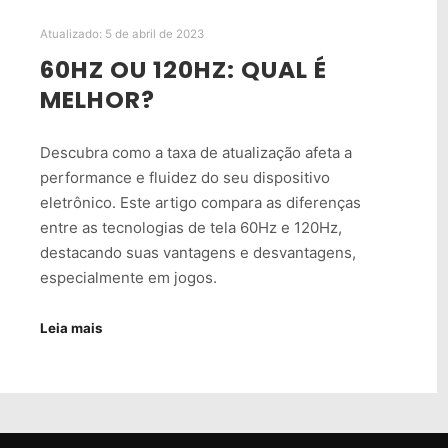
Atualizado:
5 de abril de 2023
60HZ OU 120HZ: QUAL É
MELHOR?
Descubra como a taxa de atualização afeta a
performance e fluidez do seu dispositivo
eletrônico. Este artigo compara as diferenças
entre as tecnologias de tela 60Hz e 120Hz,
destacando suas vantagens e desvantagens,
especialmente em jogos.
Leia mais