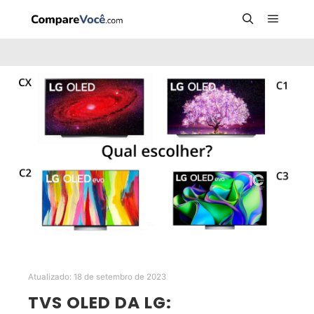
Menu pr
Pesquisa
Atualizado:
18 de setembro de 2023
TVS OLED DA LG: